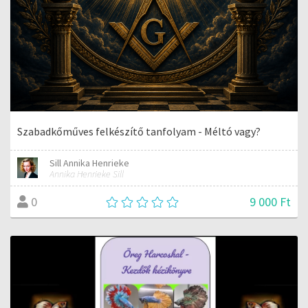
Szabadkőműves felkészítő tanfolyam - Méltó vagy?
Sill Annika Henrieke
Annika Henrieke Sill
9 000 Ft
0