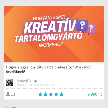
Hogyan legyél digitális tartalomkészítő? Workshop
kezdőknek!
Keserü Tamás
Rádiós műsorvezető/Vlogger
9 990 Ft
13