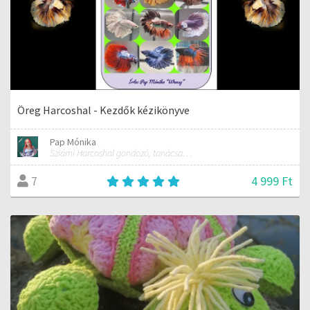
Öreg Harcoshal - Kezdők kézikönyve
Pap Mónika
Sziámi Harcoshal gondozó, tanácsadó, kereskedő
4 999 Ft
7