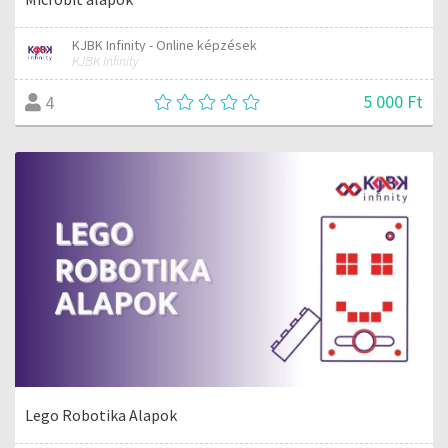
KJBK Infinity - Online képzések
KJBK Infinity
5 000 Ft
4
Lego Robotika Alapok