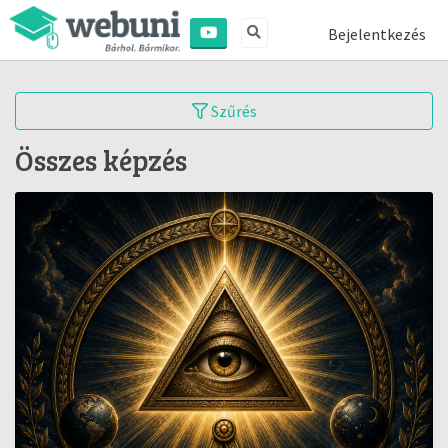
Bejelentkezés
Szűrés
Összes képzés