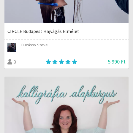
CIRCLE Budapest Hajvágás Elmélet
Buzássy Steve
5 990 Ft
9