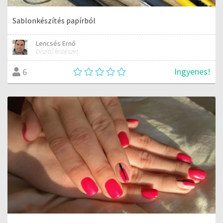
Sablonkészítés papírból
Lencsés Ernő
Díszítő festészet
Ingyenes!
6