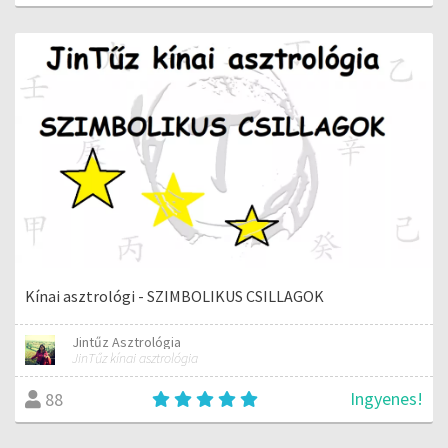
Kínai asztrológi - SZIMBOLIKUS CSILLAGOK
Jintűz Asztrológia
JinTűz kínai asztrológia
Ingyenes!
88