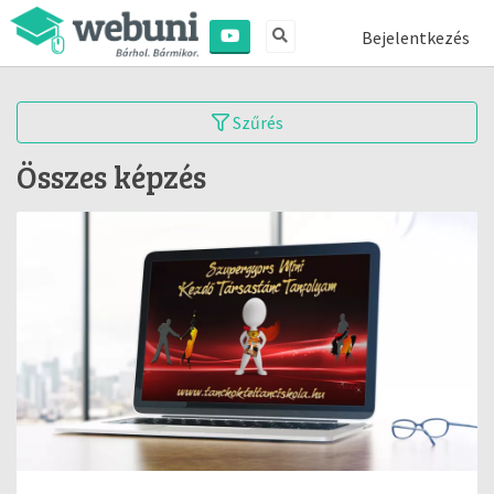
Bejelentkezés
Szűrés
Összes képzés