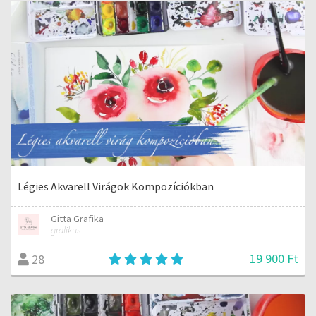
Légies Akvarell Virágok Kompozíciókban
Gitta Grafika
grafikus
19 900 Ft
28