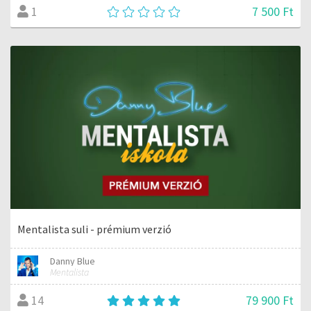
7 500 Ft
1
Mentalista suli - prémium verzió
Danny Blue
Mentalista
79 900 Ft
14