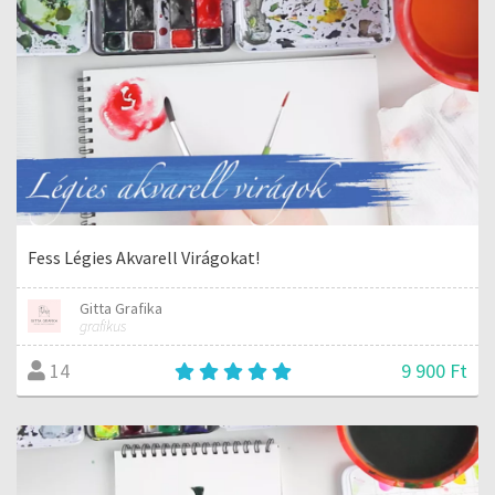
Fess Légies Akvarell Virágokat!
Gitta Grafika
grafikus
9 900 Ft
14