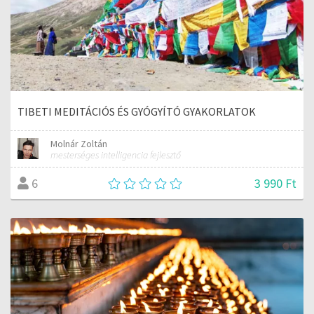
TIBETI MEDITÁCIÓS ÉS GYÓGYÍTÓ GYAKORLATOK
Molnár Zoltán
mesterséges intelligencia fejlesztő
3 990 Ft
6