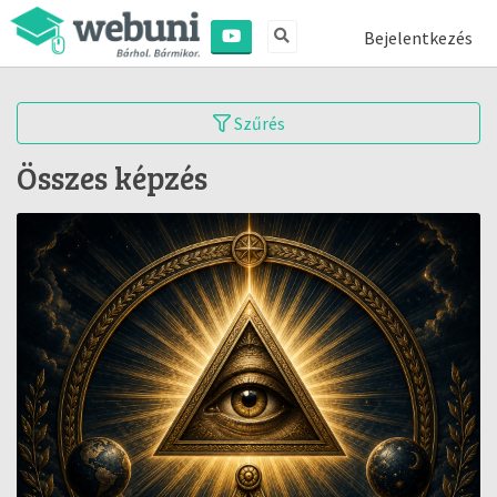
Bejelentkezés
Szűrés
Összes képzés