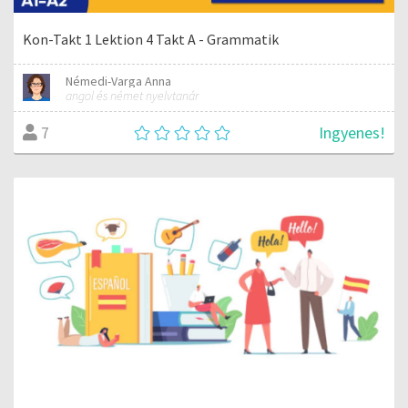
Kon-Takt 1 Lektion 4 Takt A - Grammatik
Némedi-Varga Anna
angol és német nyelvtanár
Ingyenes!
7