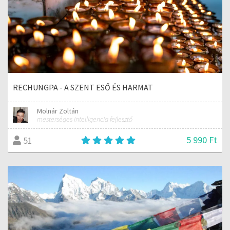
RECHUNGPA - A SZENT ESŐ ÉS HARMAT
Molnár Zoltán
mesterséges intelligencia fejlesztő
5 990 Ft
51