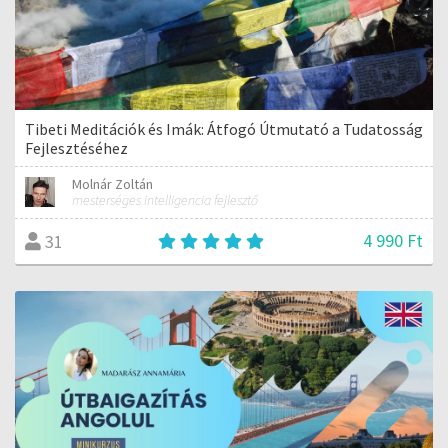
Tibeti Meditációk és Imák: Átfogó Útmutató a Tudatosság
Fejlesztéséhez
Molnár Zoltán
mesterséges intelligencia fejlesztő
4 990 Ft
31