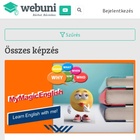
Bejelentkezés
Szűrés
Összes képzés