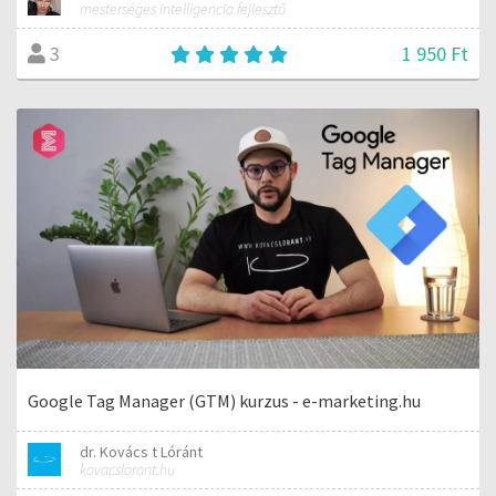
mesterséges intelligencia fejlesztő
1 950 Ft
3
Google Tag Manager (GTM) kurzus - e-marketing.hu
dr. Kovács t Lóránt
kovacslorant.hu