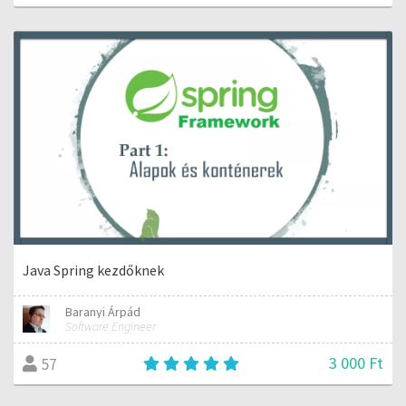
Java Spring kezdőknek
Baranyi Árpád
Software Engineer
3 000 Ft
57