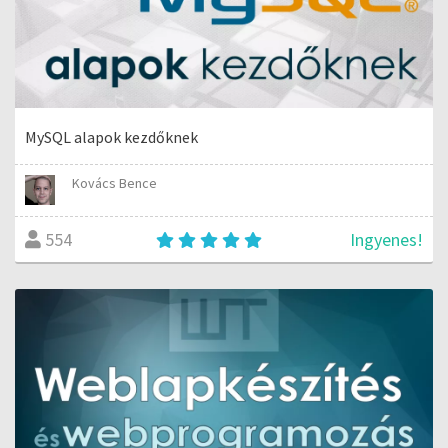
MySQL alapok kezdőknek
Kovács Bence
Ingyenes!
554