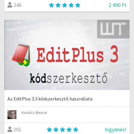
2 490 Ft
246
Az EditPlus 3.3 kódszerkesztő használata
Kovács Bence
Ingyenes!
201