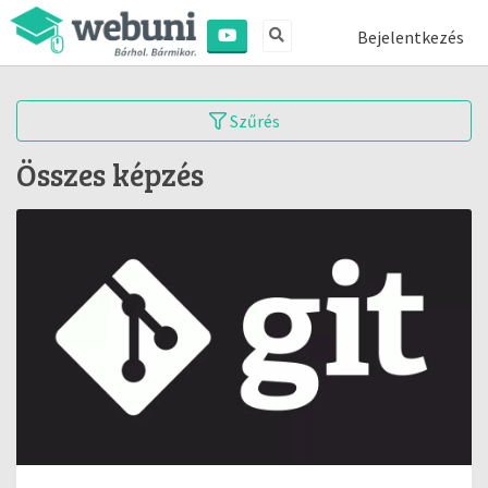
Bejelentkezés
Szűrés
Összes képzés