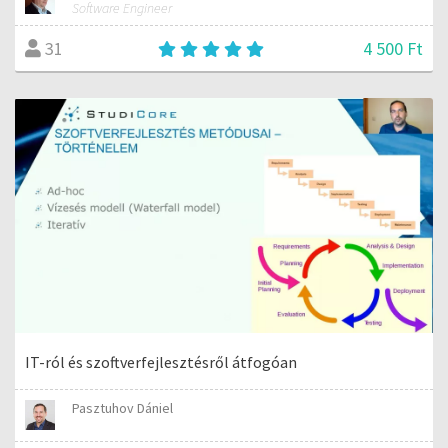
Software Engineer
4 500 Ft
31
IT-ról és szoftverfejlesztésről átfogóan
Pasztuhov Dániel