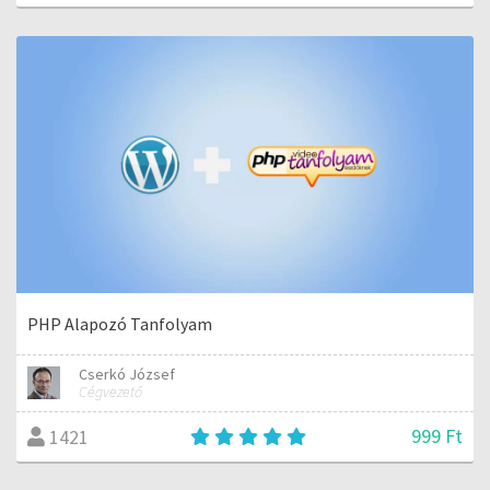
PHP Alapozó Tanfolyam
Cserkó József
Cégvezető
999 Ft
1421