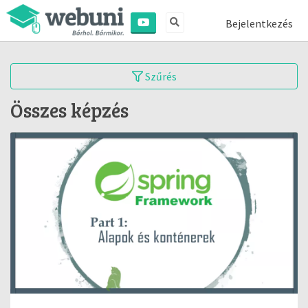
Bejelentkezés
Szűrés
Összes képzés