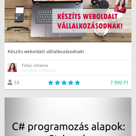
Készíts weboldalt vállalkozásodnak!
Fülöp Johanna
instruktor, tanácsadó
7 990 Ft
34