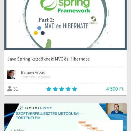
Java Spring kezdőknek: MVC és Hibernate
Baranyi Árpád
Software Engineer
4 500 Ft
31