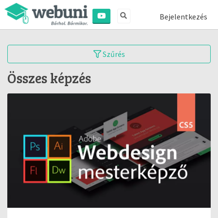
Bejelentkezés
Szűrés
Összes képzés