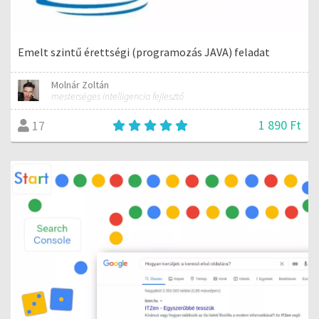
Emelt szintű érettségi (programozás JAVA) feladat
Molnár Zoltán
mesterséges intelligencia fejlesztő
1 890 Ft
17