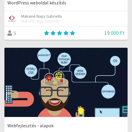
WordPress weboldal készítés
Makainé Nagy Gabriella
Makainé Nagy Gabriella
19 000 Ft
5
Webfejlesztés - alapok