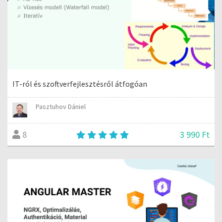
IT-ról és szoftverfejlesztésről átfogóan
Pasztuhov Dániel
3 990 Ft
8