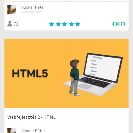
Hübner Péter
webfejlesztő
490 Ft
71
Webfejlesztés 2 - HTML
Hübner Péter