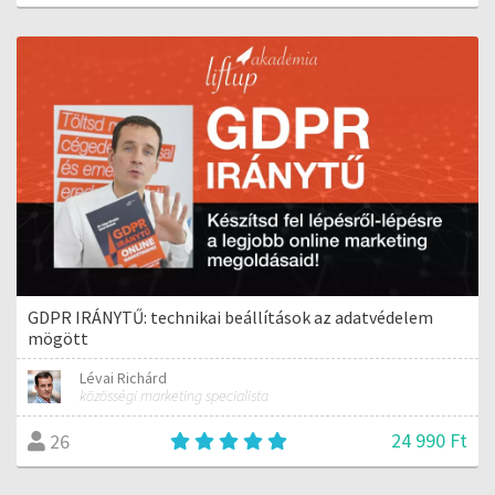
GDPR IRÁNYTŰ: technikai beállítások az adatvédelem
mögött
Lévai Richárd
közösségi marketing specialista
24 990 Ft
26