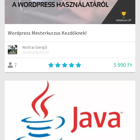
Wordpress Mesterkurzus Kezdőknek!
Nyitrai Gergő
Weblapfejlesztő
5 990 Ft
7