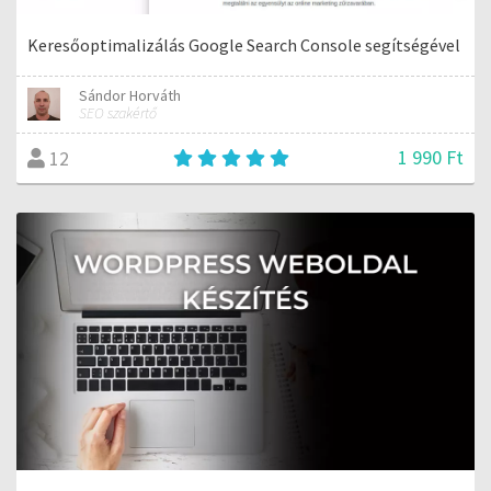
Keresőoptimalizálás Google Search Console segítségével
Sándor Horváth
SEO szakértő
1 990 Ft
12