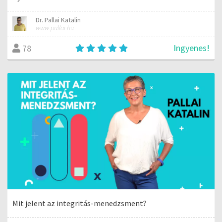
Dr. Pallai Katalin
www.pallai.hu
Ingyenes!
78
Mit jelent az integritás-menedzsment?