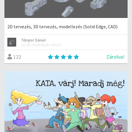
2D tervezés, 3D tervezés, modellezés (Solid Edge, CAD)
Tilinger Dániel
2D-3D modellezés oktató
Zárolva!
122