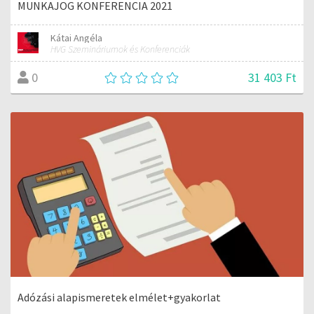
MUNKAJOG KONFERENCIA 2021
Kátai Angéla
HVG Szemináriumok és Konferenciák
31 403 Ft
0
Adózási alapismeretek elmélet+gyakorlat