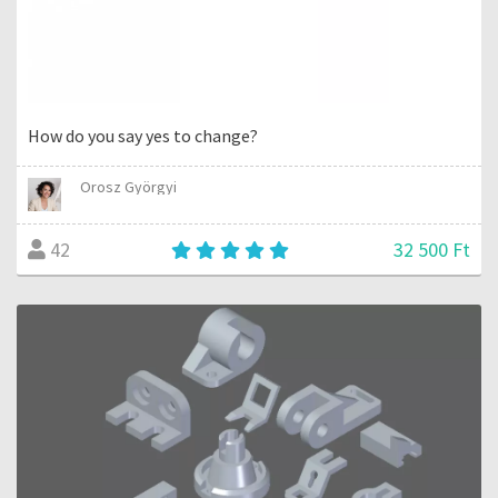
How do you say yes to change?
Orosz Györgyi
32 500 Ft
42