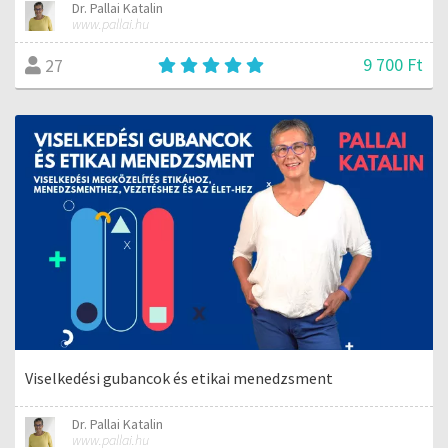
Dr. Pallai Katalin
www.pallai.hu
9 700 Ft
27
Viselkedési gubancok és etikai menedzsment
Dr. Pallai Katalin
www.pallai.hu