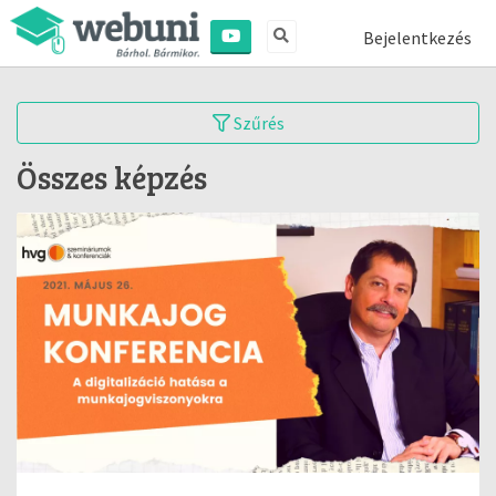
Bejelentkezés
Szűrés
Összes képzés