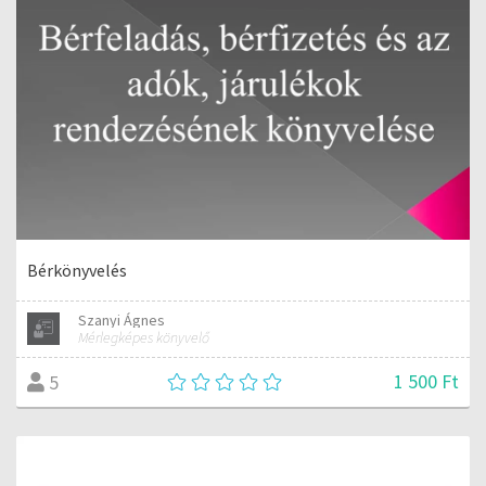
Bérkönyvelés
Szanyi Ágnes
Mérlegképes könyvelő
1 500 Ft
5