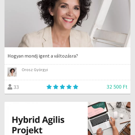
Hogyan mondj igent a változásra?
Orosz Györgyi
32 500 Ft
33