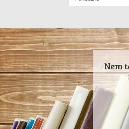
Nem ta