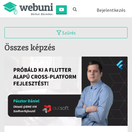
Bejelentkezés
Szűrés
Összes képzés