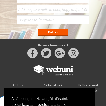
Kövess bennünket!
Rólunk
Oktatóknak
Hallgatóknak
Kapcsolat
Taníts online
Tanulj online
Oktatóink
Webuni blog
Képzések
A sütik segítenek szolgáltatásaink
Webuni Stúdió
biztosításában. Szolgáltatásaink