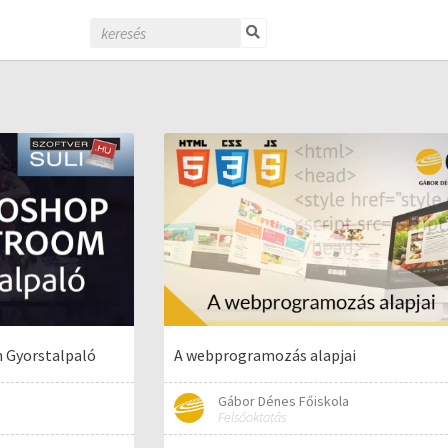
 Gyorstalpaló
A webprogramozás alapjai
Gábor Dénes Főiskola
Felsőoktatás