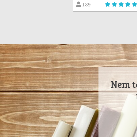
189
Nem ta