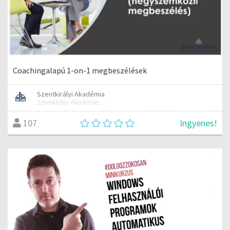
Coachingalapú 1-on-1 megbeszélések
Szentkirályi Akadémia
Szentkirályi Akadémia
Ingyenes!
107