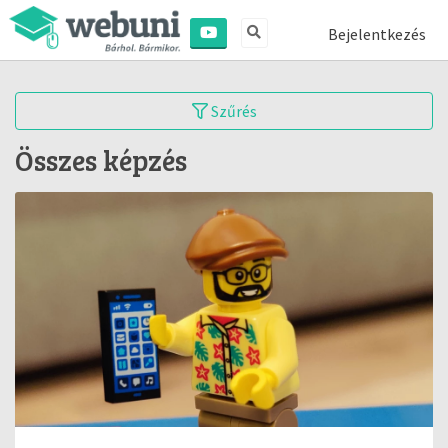
Bejelentkezés
Szűrés
Összes képzés