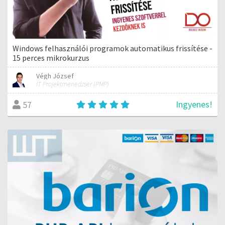
Windows felhasználói programok automatikus frissítése -
15 perces mikrokurzus
Végh József
IT Projektmenedzser (PMP)
Ingyenes!
57