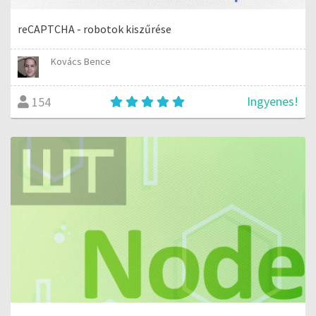
reCAPTCHA - robotok kiszűrése
Kovács Bence
Ingyenes!
154