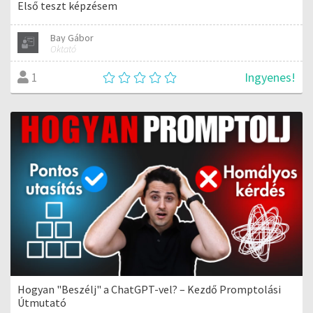
Első teszt képzésem
Bay Gábor
Oktató
Ingyenes!
1
Hogyan "Beszélj" a ChatGPT-vel? – Kezdő Promptolási
Útmutató