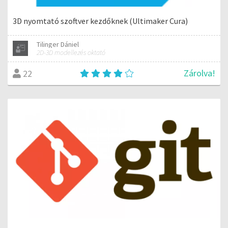
3D nyomtató szoftver kezdőknek (Ultimaker Cura)
Tilinger Dániel
2D-3D modellezés oktató
Zárolva!
22