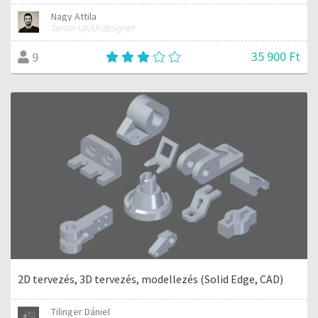
Nagy Attila
Senior UX/UI designer
35 900 Ft
9
2D tervezés, 3D tervezés, modellezés (Solid Edge, CAD)
Tilinger Dániel