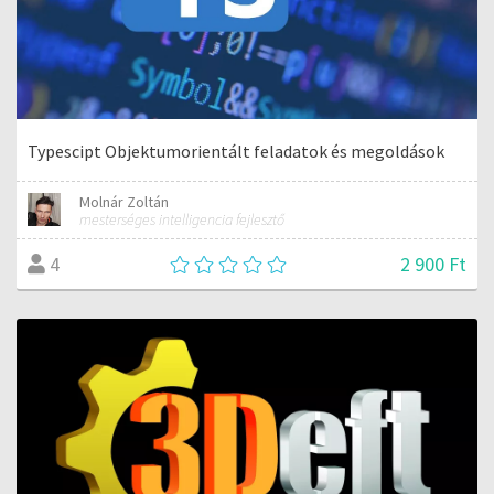
Typescipt Objektumorientált feladatok és megoldások
Molnár Zoltán
mesterséges intelligencia fejlesztő
2 900 Ft
4