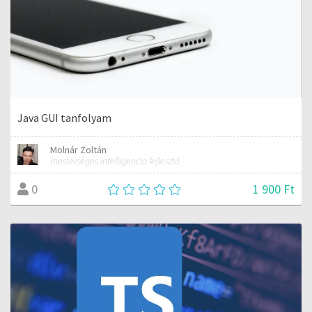
Java GUI tanfolyam
Molnár Zoltán
mesterséges intelligencia fejlesztő
1 900 Ft
0