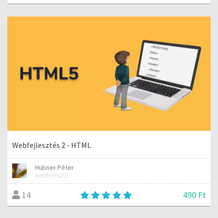
Webfejlesztés 2 - HTML
Hübner Péter
webfejlesztő
490 Ft
14