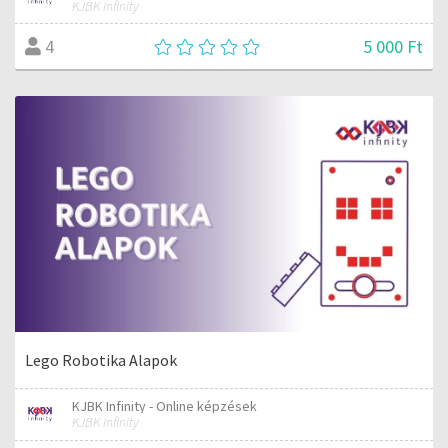
KJBK Infinity
5 000 Ft
4
Lego Robotika Alapok
KJBK Infinity - Online képzések
KJBK Infinity