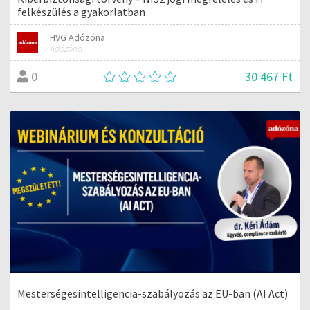
felkészülés a gyakorlatban
HVG Adózóna
Adózóna
30 467 Ft
0
Mesterségesintelligencia-szabályozás az EU-ban (AI Act)