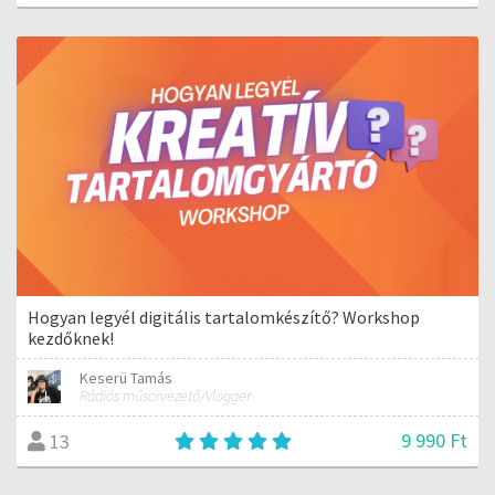
Hogyan legyél digitális tartalomkészítő? Workshop
kezdőknek!
Keserü Tamás
Rádiós műsorvezető/Vlogger
9 990 Ft
13