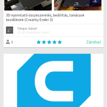
3D nyomtató összeszerelés, beállítás, tanácsok
kezdőknek (Creality Ender 3)
Tilinger Dániel
2D-3D modellezés oktató
Zárolva!
4