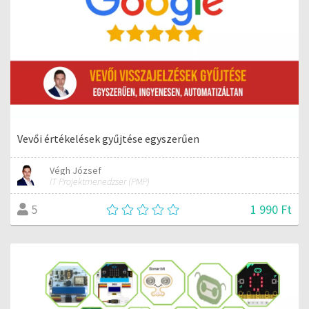
Vevői értékelések gyűjtése egyszerűen
Végh József
IT Projektmenedzser (PMP)
1 990 Ft
5