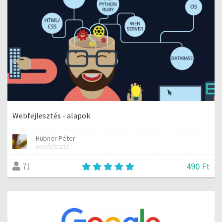
Webfejlesztés - alapok
Hübner Péter
webfejlesztő
490 Ft
71