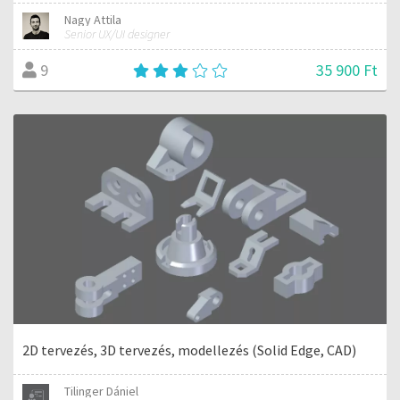
Nagy Attila
Senior UX/UI designer
35 900 Ft
9
2D tervezés, 3D tervezés, modellezés (Solid Edge, CAD)
Tilinger Dániel