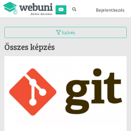
Bejelentkezés
Szűrés
Összes képzés