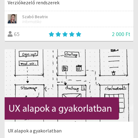
Verziókezelő rendszerek
Szabó Beatrix
Informatika
2 000 Ft
65
UX alapok a gyakorlatban