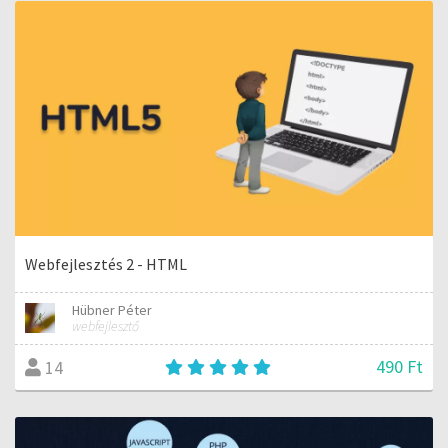
Webfejlesztés 2 - HTML
Hübner Péter
webfejlesztő
490 Ft
14