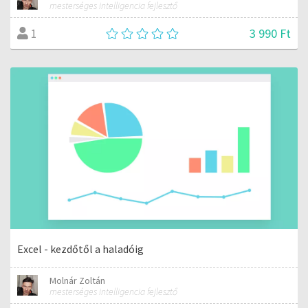
mesterséges intelligencia fejlesztő
3 990 Ft
1
Excel - kezdőtől a haladóig
Molnár Zoltán
mesterséges intelligencia fejlesztő