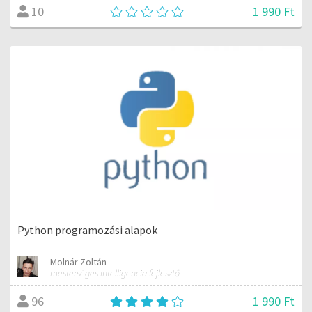
1 990 Ft
10
Python programozási alapok
Molnár Zoltán
mesterséges intelligencia fejlesztő
1 990 Ft
96