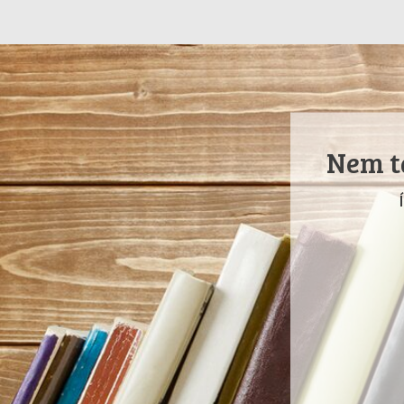
Nem ta