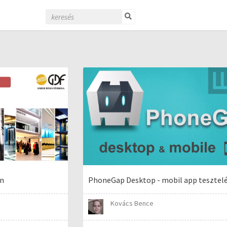
án
PhoneGap Desktop - mobil app tesztel
Kovács Bence