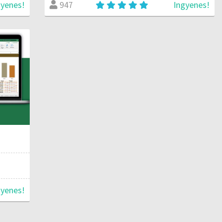
gyenes!
Ingyenes!
947
gyenes!