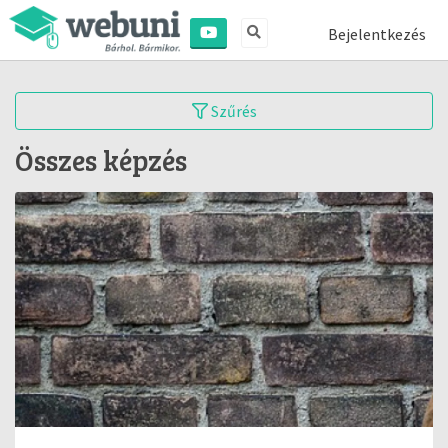
Bejelentkezés
Szűrés
Összes képzés