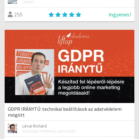
Oktató
Ingyenes!
255
GDPR IRÁNYTŰ: technikai beállítások az adatvédelem
mögött
Lévai Richárd
közösségi marketing specialista