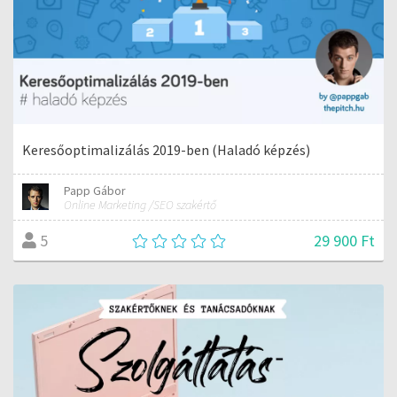
Keresőoptimalizálás 2019-ben (Haladó képzés)
Papp Gábor
Online Marketing /SEO szakértő
29 900 Ft
5