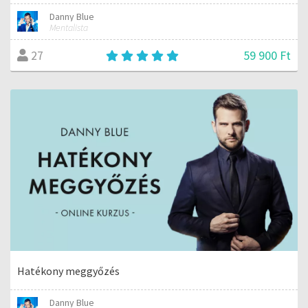
Danny Blue
Mentalista
59 900 Ft
27
Hatékony meggyőzés
Danny Blue