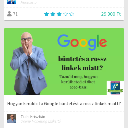
Mentalista
29 900 Ft
71
Hogyan kerüld el a Google büntetést a rossz linkek miatt?
Zilahi Krisztián
Online Marketing szakértő