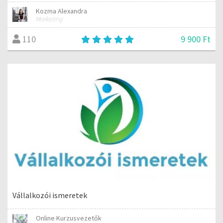
Kozma Alexandra
Marketing
9 900 Ft
110
Vállalkozói ismeretek
Online Kurzusvezetők