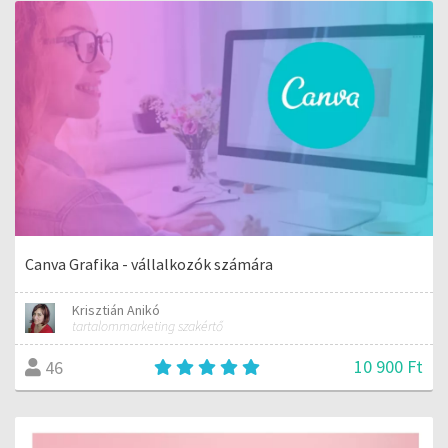
Canva Grafika - vállalkozók számára
Krisztián Anikó
tartalommarketing szakértő
10 900 Ft
46