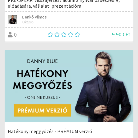
előadására, vállalati prezentációra
Benkő Vilmos
Oktató
9 900 Ft
0
Hatékony meggyőzés - PRÉMIUM verzió