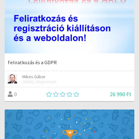
Feliratkozás és a GDPR
Mikes Gábor
Oktató, programozó
26 990 Ft
0