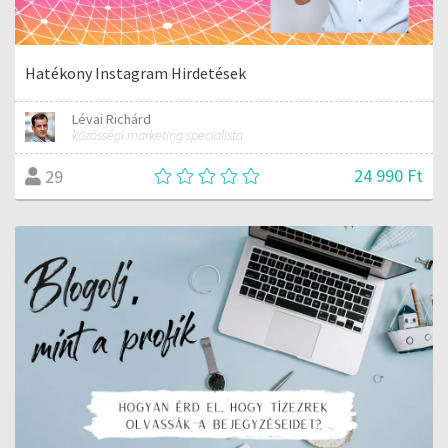
Hatékony Instagram Hirdetések
Lévai Richárd
közösségi marketing specialista
24 990 Ft
29