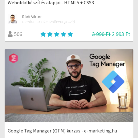
Weboldalkészítés alapjai - HTML5 + CSS3
Rádi Viktor
mentor - senior szoftverfejlesztő
3 990 Ft
2 993 Ft
506
Google Tag Manager (GTM) kurzus - e-marketing.hu