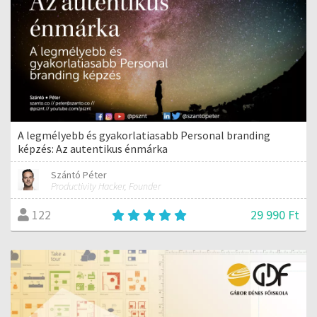
A legmélyebb és gyakorlatiasabb Personal branding
képzés: Az autentikus énmárka
Szántó Péter
Productivity Hacker, Founder
29 990 Ft
122