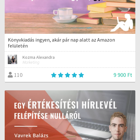
Könyvkiadás ingyen, akár pár nap alatt az Amazon
felületén
Kozma Alexandra
Marketing
9 900 Ft
110