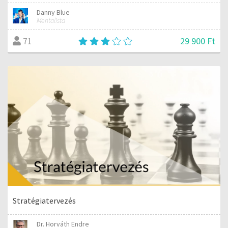
Danny Blue
Mentalista
29 900 Ft
71
Stratégiatervezés
Dr. Horváth Endre