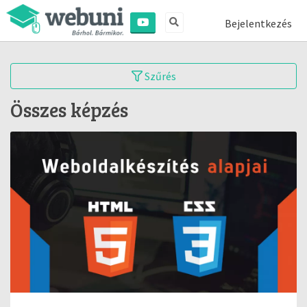
Bejelentkezés
Szűrés
Összes képzés