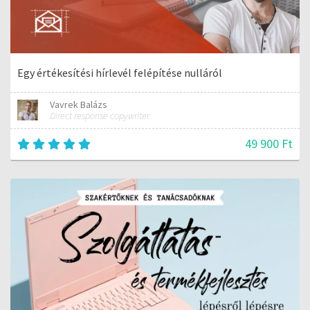
Egy értékesítési hírlevél felépítése nulláról
Vavrek Balázs
Direct response copywriter
49 900 Ft