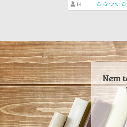
14
Nem ta