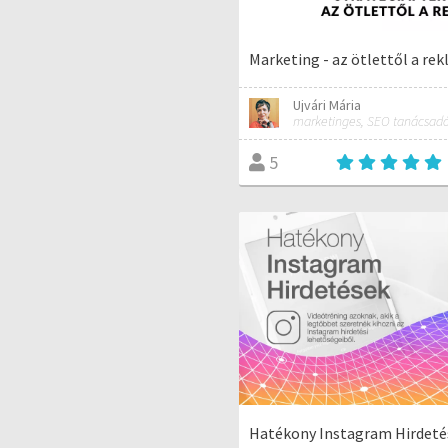
Marketing - az ötlettől a re
Ujvári Mária
5
Hatékony Instagram Hirdeté