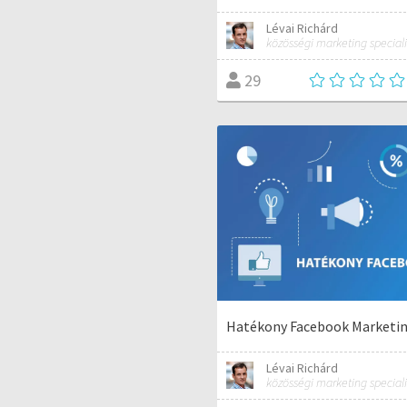
Lévai Richárd
közösségi marketing speciali
29
Hatékony Facebook Marketi
Lévai Richárd
közösségi marketing speciali