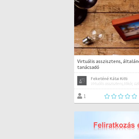
Virtuális asszisztens, általán
tanácsadó
Feketéné Kátai Kitti
1