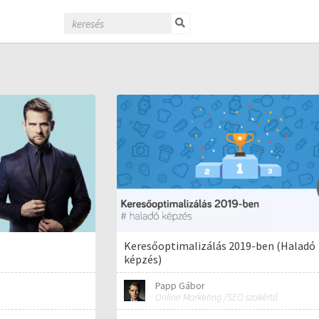
Keresőoptimalizálás 2019-ben (Haladó
képzés)
Papp Gábor
Online Marketing /SEO szakértő