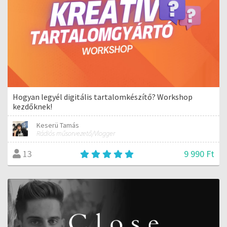
Hogyan legyél digitális tartalomkészítő? Workshop
kezdőknek!
Keserü Tamás
Rádiós műsorvezető/Vlogger
9 990 Ft
13