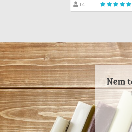
14
Nem ta