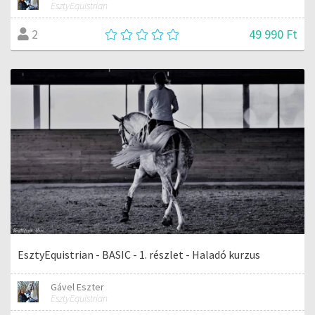
EsztyEquistrian
49 990 Ft
2
EsztyEquistrian - BASIC - 1. részlet - Haladó kurzus
Gável Eszter
EsztyEquistrian