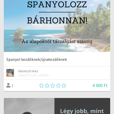
Spanyol kezdőknek/újrakezdőknek
Harnisch Inez
Spanyol nyelv oktatás
4 900 Ft
1