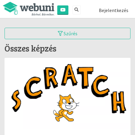
Bejelentkezés
Szűrés
Összes képzés