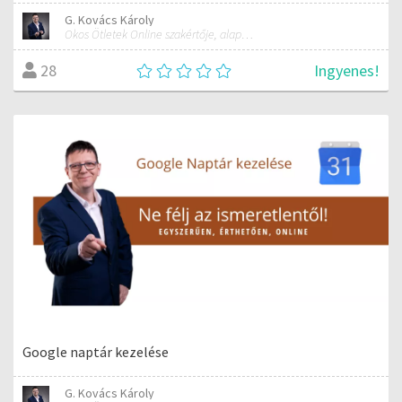
G. Kovács Károly
Okos Ötletek Online szakértője, alapítója
Ingyenes!
28
Google naptár kezelése
G. Kovács Károly