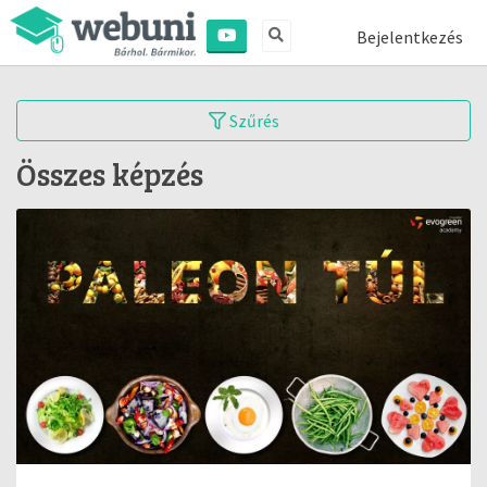
Bejelentkezés
Szűrés
Összes képzés