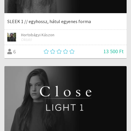
SLEEK 1 // egyhossz, hátul egyenes forma
Hortobágyi Kászon
Oktató
13 500 Ft
6