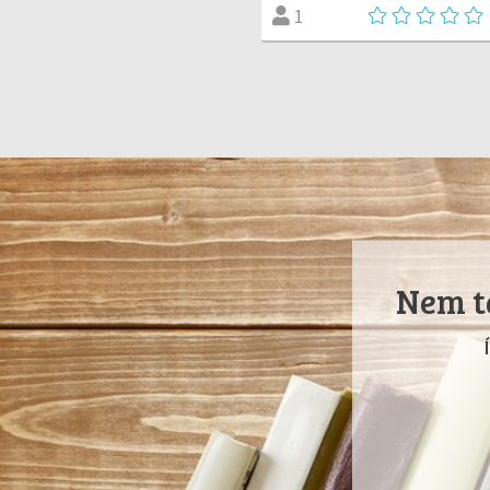
1
Nem ta