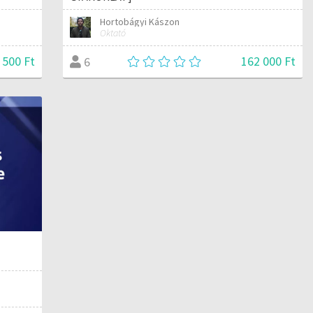
Hortobágyi Kászon
Oktató
 500 Ft
162 000 Ft
6