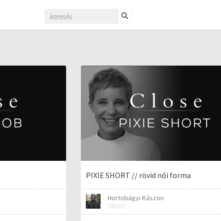
PIXIE SHORT // rövid női forma
Hortobágyi Kászon
Oktató