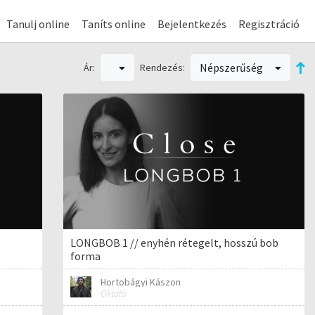
Tanulj online
Taníts online
Bejelentkezés
Regisztráció
Népszerűség
Ár:
Rendezés:
LONGBOB 1 // enyhén rétegelt, hosszú bob
forma
Hortobágyi Kászon
Oktató