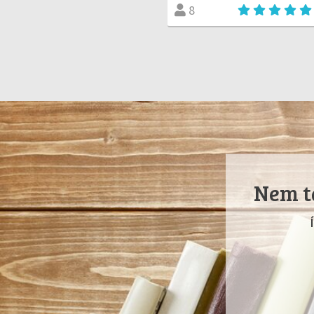
8
Nem ta