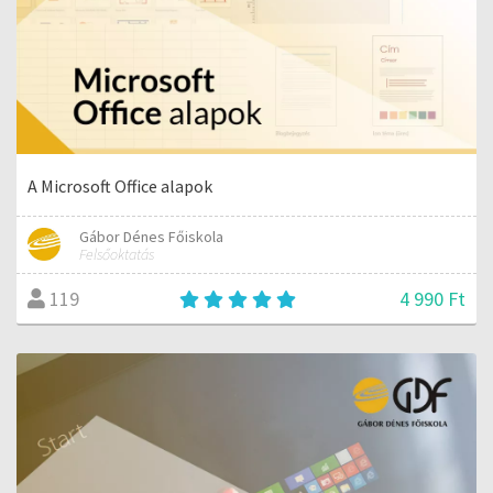
A Microsoft Office alapok
Gábor Dénes Főiskola
Felsőoktatás
4 990 Ft
119