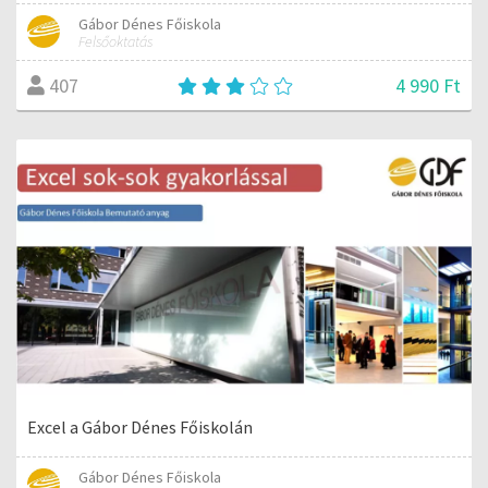
Gábor Dénes Főiskola
Felsőoktatás
4 990 Ft
407
Excel a Gábor Dénes Főiskolán
Gábor Dénes Főiskola