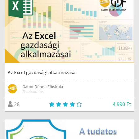
Az Excel gazdasági alkalmazásai
Gábor Dénes Főiskola
Felsőoktatás
4 990 Ft
28