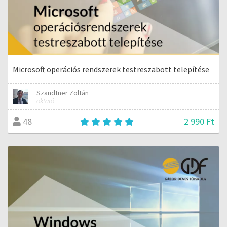
Microsoft operációs rendszerek testreszabott telepítése
Szandtner Zoltán
oktató
2 990 Ft
48