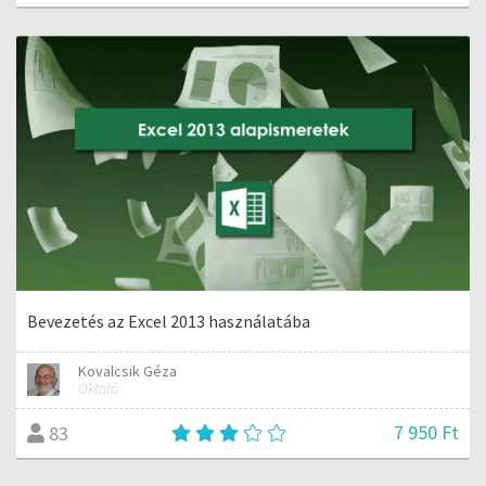
Bevezetés az Excel 2013 használatába
Kovalcsik Géza
Oktató
7 950 Ft
83