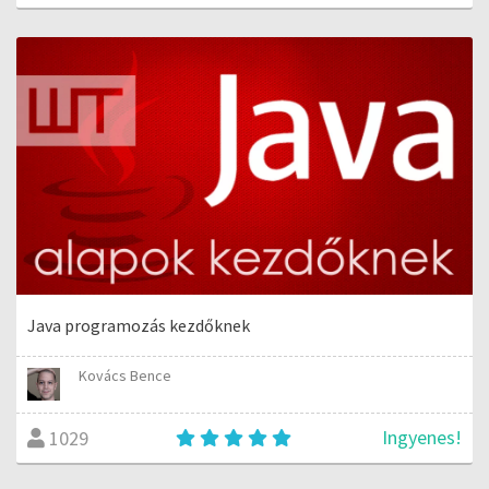
Java programozás kezdőknek
Kovács Bence
Ingyenes!
1029