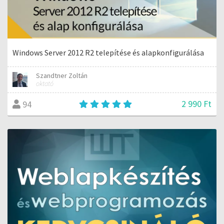
Windows Server 2012 R2 telepítése és alapkonfigurálása
Szandtner Zoltán
oktató
2 990 Ft
94