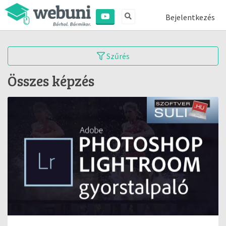
Bejelentkezés
Szűrés
Összes képzés