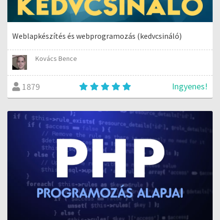
Weblapkészítés és webprogramozás (kedvcsináló)
Kovács Bence
Ingyenes!
1879