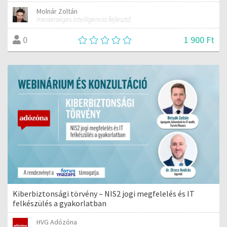
Molnár Zoltán
mesterséges intelligencia fejlesztő
1 900 Ft
0
Kiberbiztonsági törvény – NIS2 jogi megfelelés és IT
felkészülés a gyakorlatban
HVG Adózóna