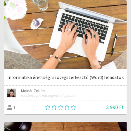
Informatika érettségi szövegszerkesztő (Word) feladatok
Molnár Zoltán
mesterséges intelligencia fejlesztő
3 990 Ft
1