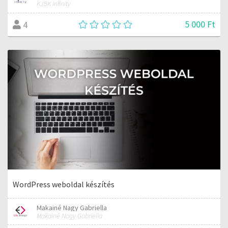
KJBK Infinity
5 000 Ft
4
WordPress weboldal készítés
Makainé Nagy Gabriella
Makainé Nagy Gabriella