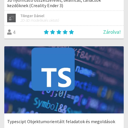
kezdőknek (Creality Ender 3)
Tilinger Dániel
2D-3D modellezés oktató
Zárolva!
4
Typescipt Objektumorientált feladatok és megoldások