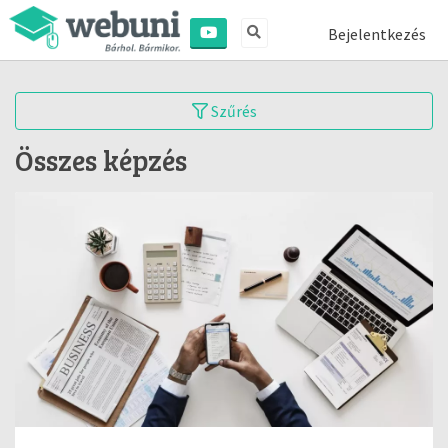
Bejelentkezés
Szűrés
Összes képzés