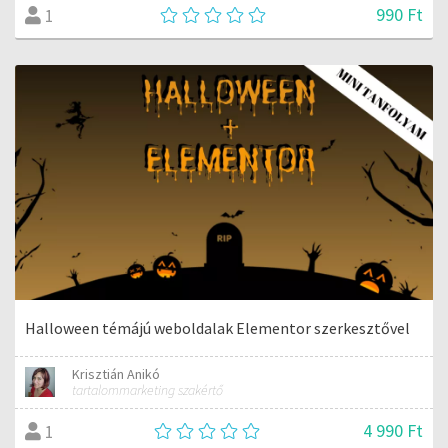
990 Ft
1
Halloween témájú weboldalak Elementor szerkesztővel
Krisztián Anikó
tartalommarketing szakértő
4 990 Ft
1