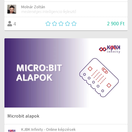
Molnár Zoltán
mesterséges intelligencia fejlesztő
2 900 Ft
4
Microbit alapok
KJBK Infinity - Online képzések