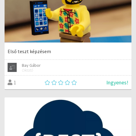
Első teszt képzésem
Bay Gábor
Oktató
Ingyenes!
1