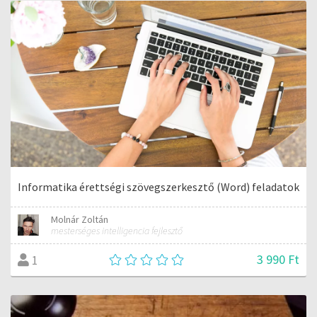
Informatika érettségi szövegszerkesztő (Word) feladatok
Molnár Zoltán
mesterséges intelligencia fejlesztő
3 990 Ft
1