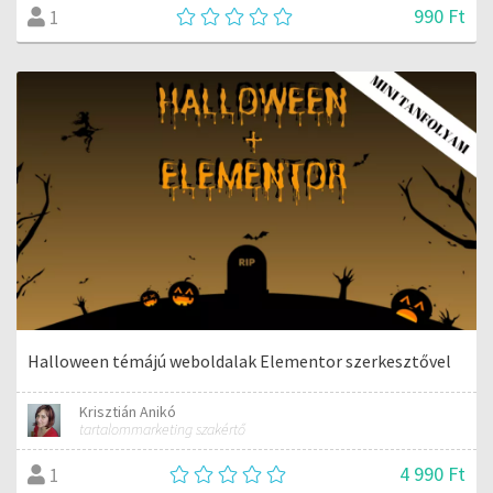
990 Ft
1
Halloween témájú weboldalak Elementor szerkesztővel
Krisztián Anikó
tartalommarketing szakértő
4 990 Ft
1