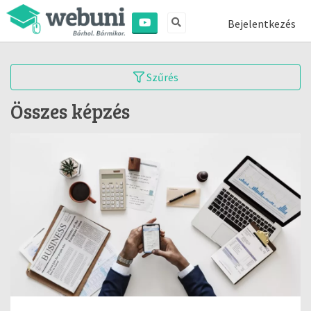
Bejelentkezés
Szűrés
Összes képzés