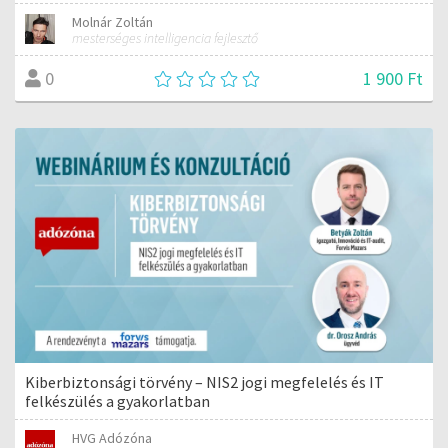
Molnár Zoltán
mesterséges intelligencia fejlesztő
1 900 Ft
0
Kiberbiztonsági törvény – NIS2 jogi megfelelés és IT
felkészülés a gyakorlatban
HVG Adózóna