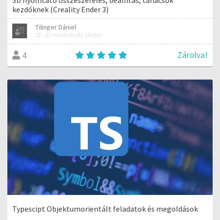
kezdőknek (Creality Ender 3)
Tilinger Dániel
2D-3D modellezés oktató
Zárolva!
4
Typescipt Objektumorientált feladatok és megoldások