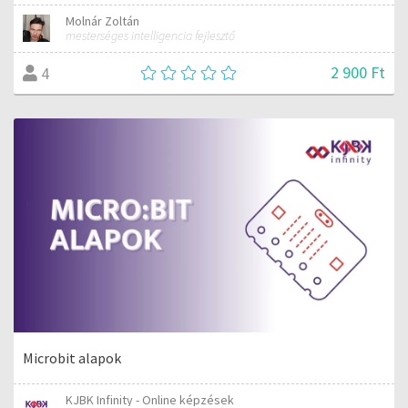
Molnár Zoltán
mesterséges intelligencia fejlesztő
2 900 Ft
4
Microbit alapok
KJBK Infinity - Online képzések