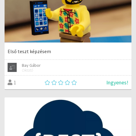
Első teszt képzésem
Bay Gábor
Oktató
Ingyenes!
1