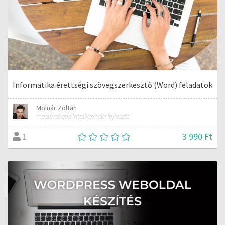
Informatika érettségi szövegszerkesztő (Word) feladatok
Molnár Zoltán
mesterséges intelligencia fejlesztő
3 990 Ft
1