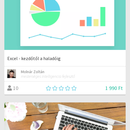
Excel - kezdőtől a haladóig
Molnár Zoltán
mesterséges intelligencia fejlesztő
1 990 Ft
10