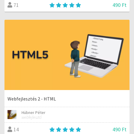
490 Ft
71
Webfejlesztés 2 - HTML
Hübner Péter
webfejlesztő
490 Ft
14