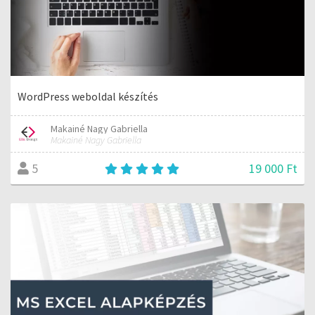
WordPress weboldal készítés
Makainé Nagy Gabriella
Makainé Nagy Gabriella
19 000 Ft
5