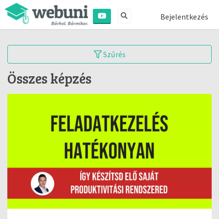
Bejelentkezés
Szűrés
Összes képzés