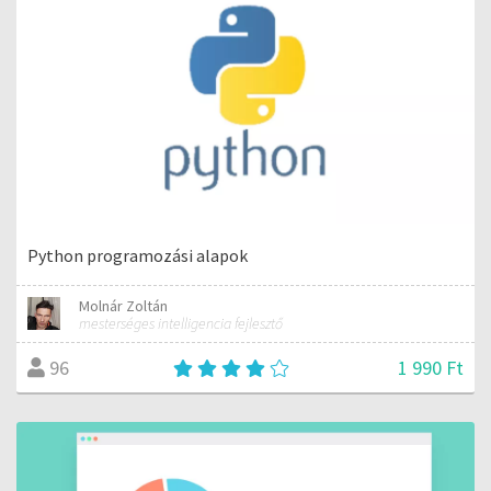
Python programozási alapok
Molnár Zoltán
mesterséges intelligencia fejlesztő
1 990 Ft
96