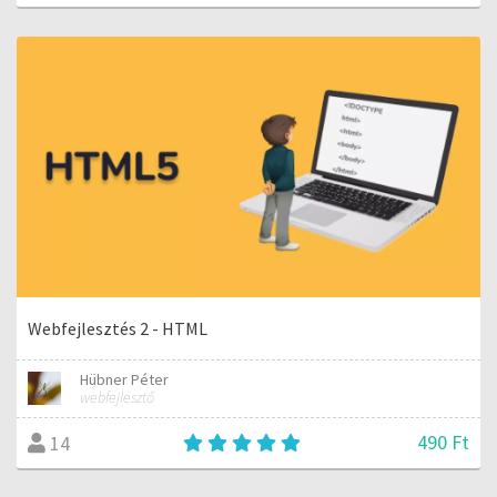
Webfejlesztés 2 - HTML
Hübner Péter
webfejlesztő
490 Ft
14