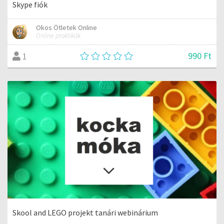
Skype fiók
Okos Ötletek Online
Online praktikák
990 Ft
1
Skool and LEGO projekt tanári webinárium