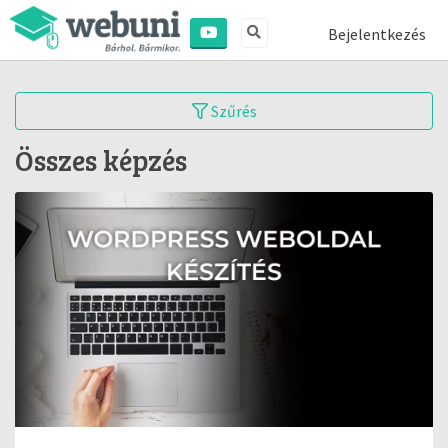
Bejelentkezés
Szűrés
Összes képzés