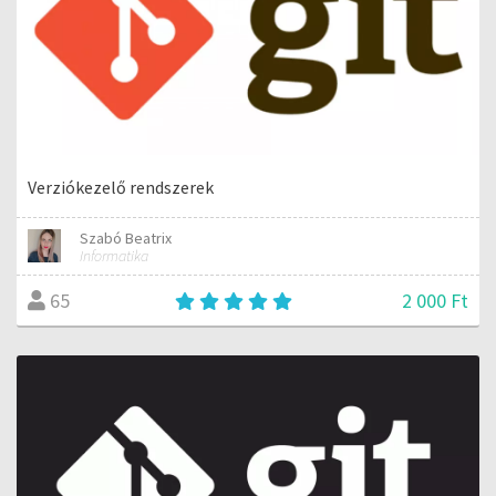
Verziókezelő rendszerek
Szabó Beatrix
Informatika
2 000 Ft
65