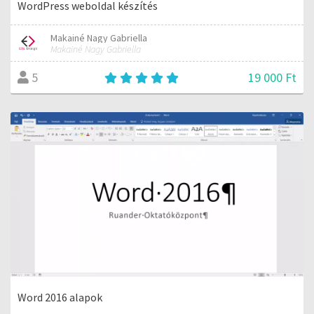
WordPress weboldal készítés
Makainé Nagy Gabriella
Makainé Nagy Gabriella
19 000 Ft
5
Word 2016 alapok