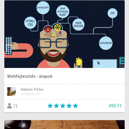
Webfejlesztés - alapok
Hübner Péter
webfejlesztő
490 Ft
71