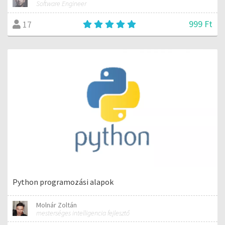
Software Engineer
999 Ft
17
Python programozási alapok
Molnár Zoltán
mesterséges intelligencia fejlesztő