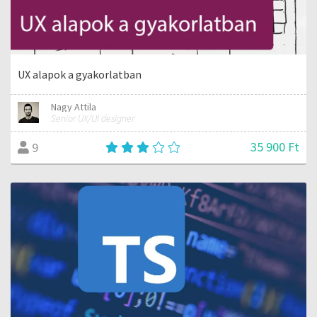
UX alapok a gyakorlatban
Nagy Attila
Senior UX/UI designer
35 900 Ft
9