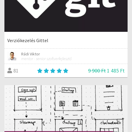
Verziókezelés Gittel
Rádi Viktor
mentor - senior szoftverfejlesztő
9 900 Ft
1 485 Ft
81