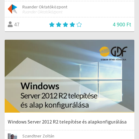
Ruander Oktatóközpont
Ruander Oktatóközpont
4 900 Ft
47
Windows Server 2012 R2 telepítése és alapkonfigurálása
Szandtner Zoltán