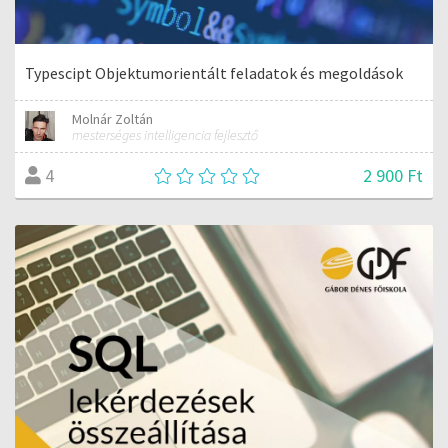
Typescipt Objektumorientált feladatok és megoldások
Molnár Zoltán
mesterséges intelligencia fejlesztő
2 900 Ft
4