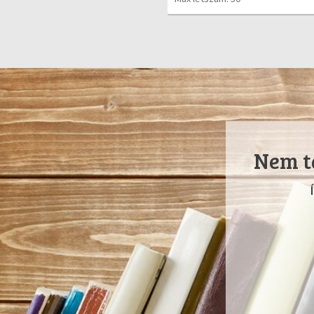
Nem ta