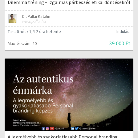
Dilemma tréning – izgalmas párbeszéd etikai döntésekről
Dr. Pallai Katalin
www.pallai.hu
Tart: 6 hét / 1,5-2 óra hetente
Indulás:
39 000 Ft
Max létszám: 20
A legmélyebb és gyakorlatiasabb Personal branding