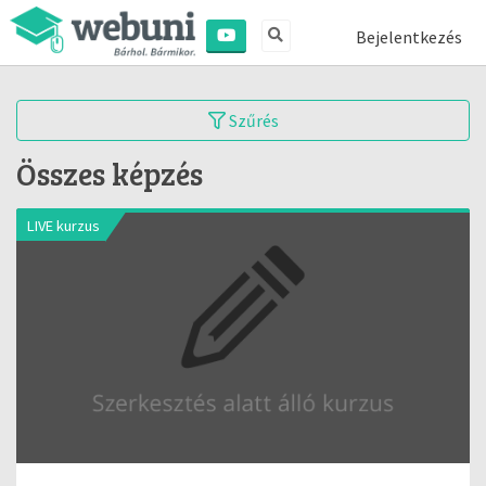
Bejelentkezés
Szűrés
Összes képzés
LIVE kurzus