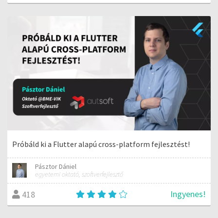
Próbáld ki a Flutter alapú cross-platform fejlesztést!
Pásztor Dániel
egyetemi oktató, szoftverfejlesztő
Ingyenes!
418