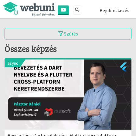
Bejelentkezés
Szűrés
Összes képzés
async
Bevezetés a Dart nyelvbe és a Flutter cross-platform