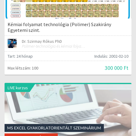
Kémiai folyamat technológia (Polimer) Szakirány
Egyetemi szint.
Dr. Szirmay Rókus PhD
Polimer-technológia és kémiai folyamat-technológia
Tart: 24 hónap
Indulás: 2002-02-10
300 000 Ft
Max létszám: 100
LIVE kurzus