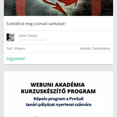
Szelídítsd meg a Gmail-sárkányt!
Glatz Tamás
tréner / tanácsadó
Tart: 30 perc
Indulás: folyamatos
Ingyenes!