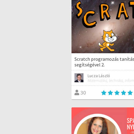
Scratch programozás tanítás
segítségével 2.
Lucza László
30