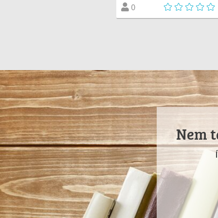
0
Nem ta