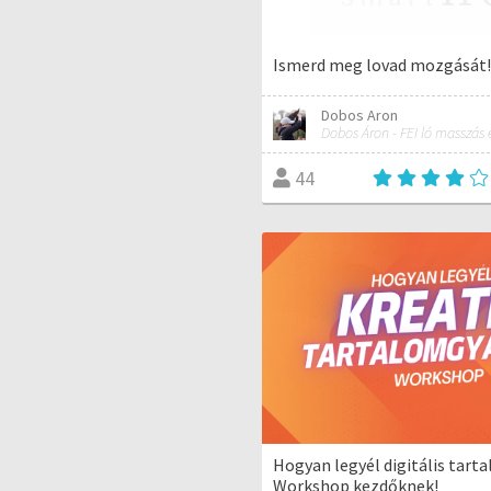
Ismerd meg lovad mozgását!
Dobos Aron
44
Hogyan legyél digitális tart
Workshop kezdőknek!