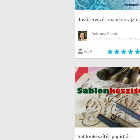
Jövőtervezés mandalarajzol
Bakonyi Panni
629
Sablonkészítés papírból