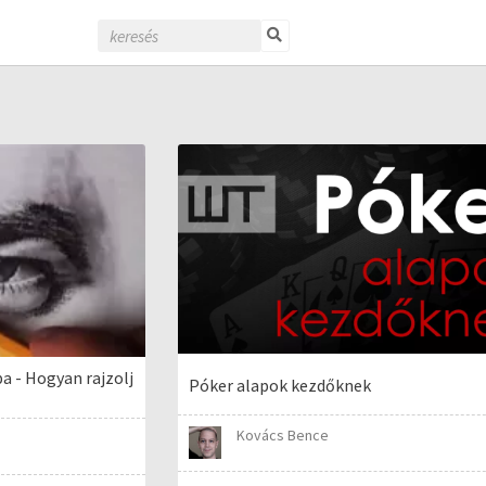
ba - Hogyan rajzolj
Póker alapok kezdőknek
Kovács Bence