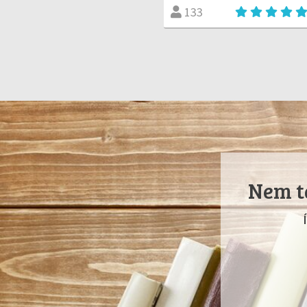
133
Nem ta