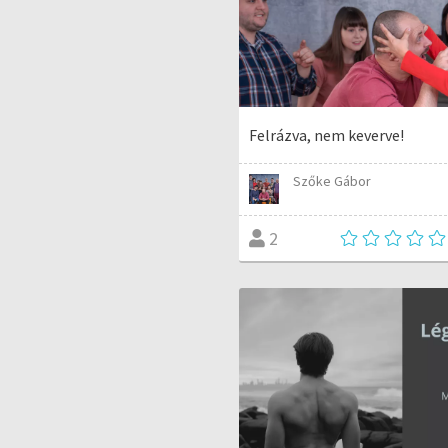
Felrázva, nem keverve!
Szőke Gábor
2