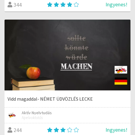
Ingyenes!
344
Vidd magaddal- NÉMET ÜDVÖZLÉS LECKE
Aktív Nyelvtudás
Nyelvoktatás
Ingyenes!
244