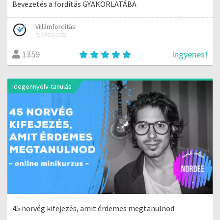
Bevezetés a fordítás GYAKORLATÁBA
Villámfordítás
fordítóiroda
Ingyenes!
1359
Idegennyelv-tanulás
45 norvég kifejezés, amit érdemes megtanulnod