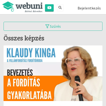
Bejelentkezés
Szűrés
Összes képzés