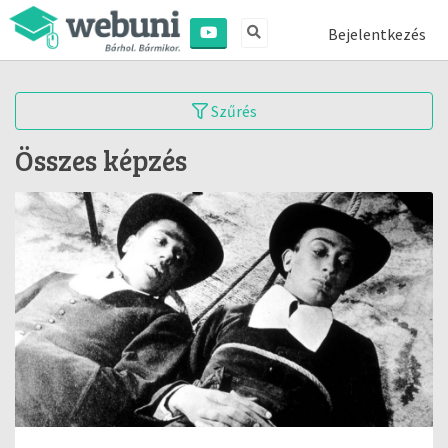
Bejelentkezés
Szűrés
Összes képzés