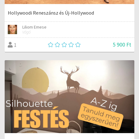
Hollywoodi Reneszánsz és Új-Hollywood
Liliom Emese
Vágó
5 900 Ft
1