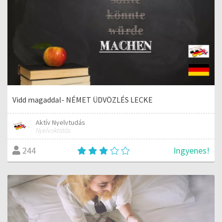
Vidd magaddal- NÉMET ÜDVÖZLÉS LECKE
Aktív Nyelvtudás
Nyelvoktatás
Ingyenes!
244