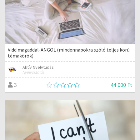
Vidd magaddal-ANGOL (mindennapokra szóló teljes körű
témakörök)
Aktív Nyelvtudás
Nyelvoktatás
44 000 Ft
3