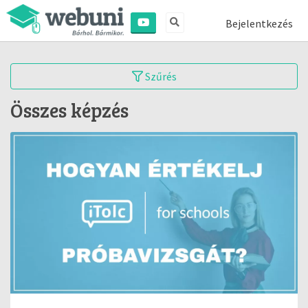
Bejelentkezés
Szűrés
Összes képzés