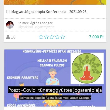
III. Magyar Jógaterápia Konferencia - 2021.09.26.
Selmeci Ági és Csongor
Jógaoktató, Jógaterapeuta
7 000 Ft
18