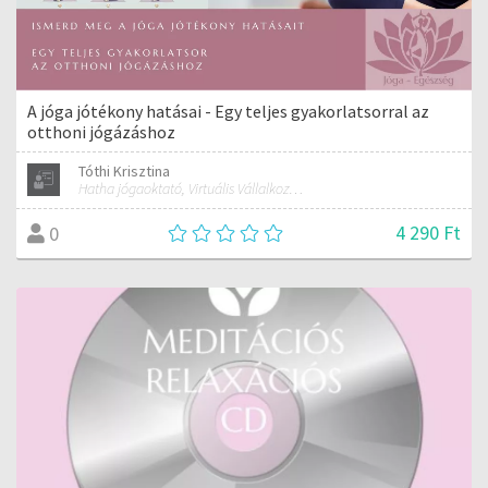
A jóga jótékony hatásai - Egy teljes gyakorlatsorral az
otthoni jógázáshoz
Tóthi Krisztina
Hatha jógaoktató, Virtuális Vállalkozási Asszisztens
4 290 Ft
0