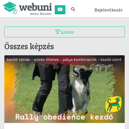
Bejelentkezés
Szűrés
Összes képzés