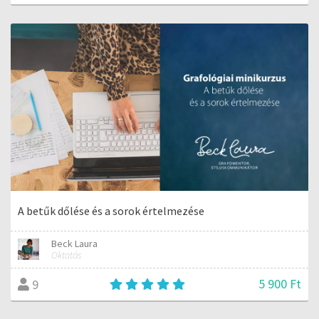
A betűk dőlése és a sorok értelmezése
Beck Laura
Oktatás
5 900 Ft
9