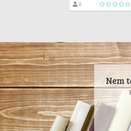
0
Nem ta