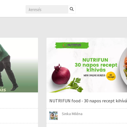
NUTRIFUN food - 30 napos recept kihív
Sinka Miléna