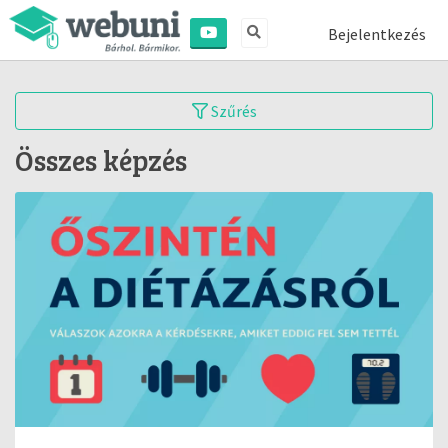
Bejelentkezés
Szűrés
Összes képzés