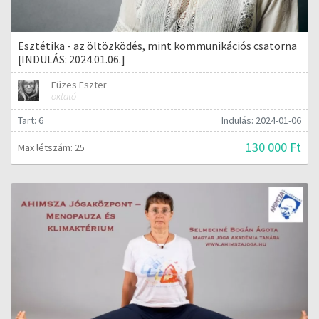
Esztétika - az öltözködés, mint kommunikációs csatorna
[INDULÁS: 2024.01.06.]
Füzes Eszter
oktató
Tart: 6
Indulás: 2024-01-06
130 000 Ft
Max létszám: 25