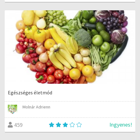
Egészséges életmód
Molnár Adrienn
Ingyenes!
459