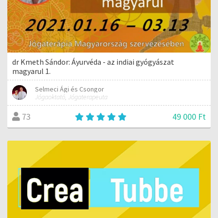
dr Kmeth Sándor: Áyurvéda - az indiai gyógyászat
magyarul 1.
Selmeci Ági és Csongor
Jógaoktató, Jógaterapeuta
49 000 Ft
73