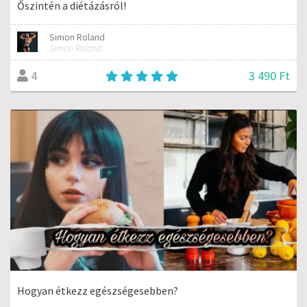
Őszintén a diétázásról!
Simon Roland
Simon Roland
3 490 Ft
4
Hogyan étkezz egészségesebben?