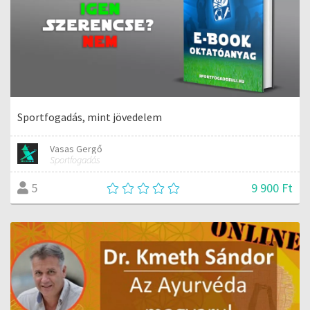
Sportfogadás, mint jövedelem
Vasas Gergő
Sportfogadás
9 900 Ft
5