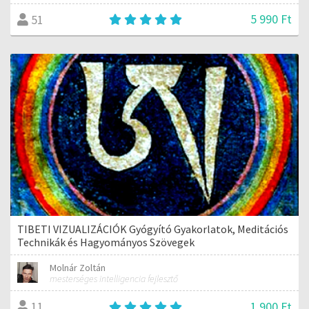
5 990 Ft
51
TIBETI VIZUALIZÁCIÓK Gyógyító Gyakorlatok, Meditációs
Technikák és Hagyományos Szövegek
Molnár Zoltán
mesterséges intelligencia fejlesztő
1 900 Ft
11