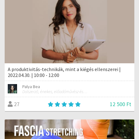
A produktivitás-technikák, mint a kiégés ellenszerei |
2022.04.30. | 10:00 - 12:00
Palya Bea
Dalszerző, énekes, előadóművész és tréner
12 500 Ft
27