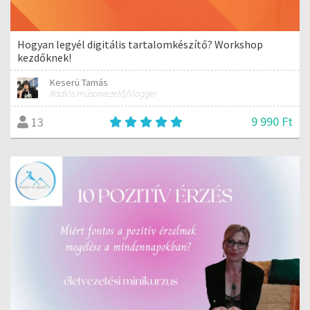
Hogyan legyél digitális tartalomkészítő? Workshop
kezdőknek!
Keserü Tamás
Rádiós műsorvezető/Vlogger
9 990 Ft
13