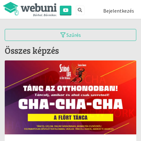
Bejelentkezés
Szűrés
Összes képzés