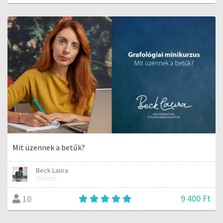
Mit üzennek a betűk?
Beck Laura
Oktatás
9 400 Ft
10