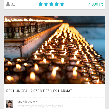
4 990 Ft
31
RECHUNGPA - A SZENT ESŐ ÉS HARMAT
Molnár Zoltán
mesterséges intelligencia fejlesztő