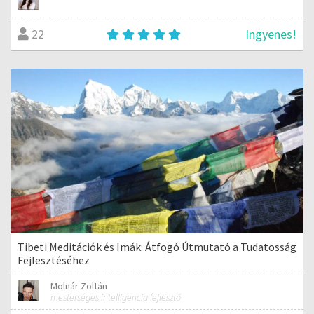
Ingyenes!
22
Tibeti Meditációk és Imák: Átfogó Útmutató a Tudatosság
Fejlesztéséhez
Molnár Zoltán
mesterséges intelligencia fejlesztő