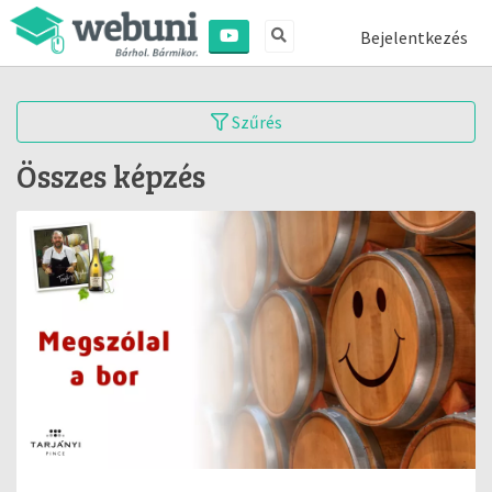
Bejelentkezés
Szűrés
Összes képzés