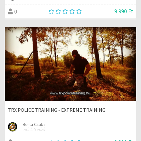
9 990 Ft
0
TRX POLICE TRAINING - EXTREME TRAINING
Berta Csaba
erőnléti edző