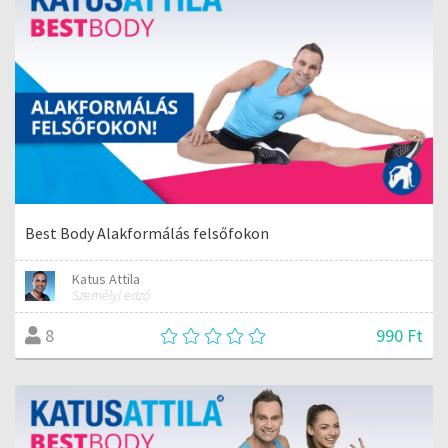
Best Body Alakformálás felsőfokon
Katus Attila
Személyi edző
990 Ft
8