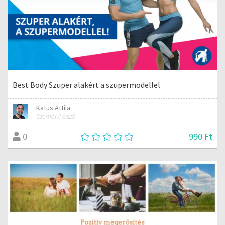
Best Body Szuper alakért a szupermodellel
Katus Attila
Személyi edző
990 Ft
0