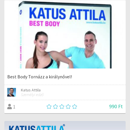
Best Body Tornázz a királynővel!
Katus Attila
Személyi edző
990 Ft
1