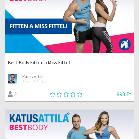
Best Body Fitten a Miss Fittel
Katus Attila
Személyi edző
990 Ft
2