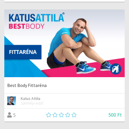
Best Body Fittaréna
Katus Attila
Személyi edző
500 Ft
5