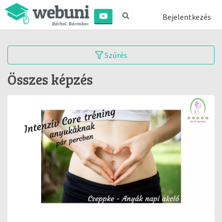
Bejelentkezés
Szűrés
Összes képzés