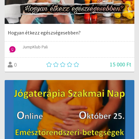
Hogyan étkezz egészségesebben?
JumpKlub Pali
15 000 Ft
0