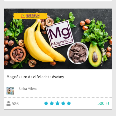
Magnézium.Az elfeledett ásvány.
Sinka Miléna
500 Ft
586