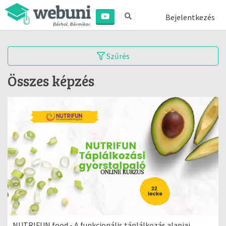
Bejelentkezés
Szűrés
Összes képzés
NUTRIFUN food - A funkcionális táplálkozás alapjai