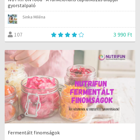
gyorstalpaló
Sinka Miléna
3 990 Ft
107
Fermentált finomságok