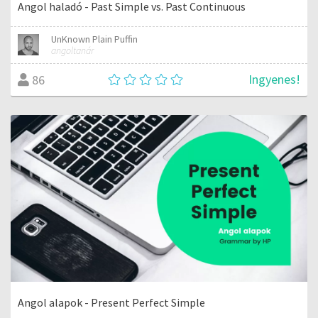
Angol haladó - Past Simple vs. Past Continuous
UnKnown Plain Puffin
angoltanár
Ingyenes!
86
Angol alapok - Present Perfect Simple