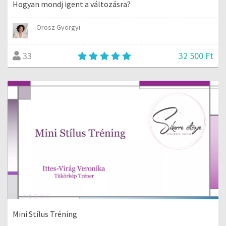
Hogyan mondj igent a változásra?
Orosz Györgyi
32 500 Ft
33
Mini Stílus Tréning