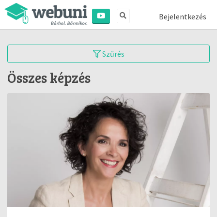
Bejelentkezés
Szűrés
Összes képzés