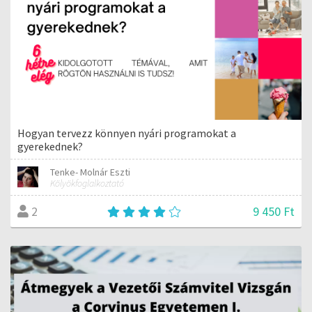
Hogyan tervezz könnyen nyári programokat a
gyerekednek?
Tenke- Molnár Eszti
Kölyökfoglalkoztató
9 450 Ft
2