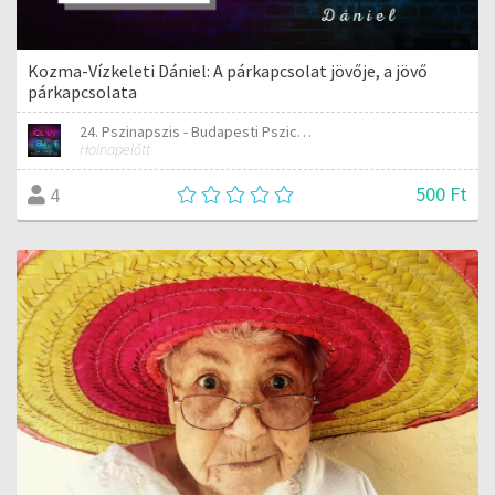
Kozma-Vízkeleti Dániel: A párkapcsolat jövője, a jövő
párkapcsolata
24. Pszinapszis - Budapesti Pszichológiai Napok
Holnapelőtt
500 Ft
4