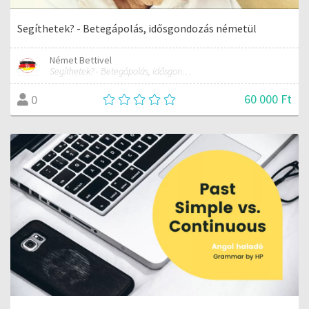
Segíthetek? - Betegápolás, idősgondozás németül
Német Bettivel
Segíthetek? - Betegápolás, idősgondozás németül
60 000 Ft
0