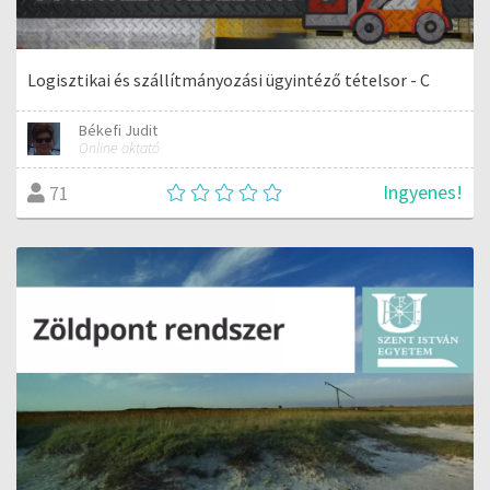
Logisztikai és szállítmányozási ügyintéző tételsor - C
Békefi Judit
Online oktató
Ingyenes!
71