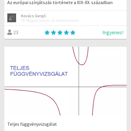
Az európai színjátszás története a XIX-XX. században
Kovács Gergő
PE Magyar Dráma- és Színházismeret szakos hallgató
Ingyenes!
23
Teljes függvényvizsgálat