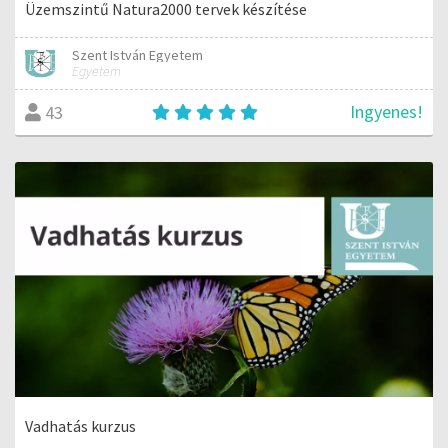
Üzemszintű Natura2000 tervek készítése
Szent István Egyetem
Egyetem
Ingyenes!
43
Vadhatás kurzus