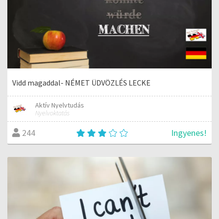
Vidd magaddal- NÉMET ÜDVÖZLÉS LECKE
Aktív Nyelvtudás
Nyelvoktatás
Ingyenes!
244