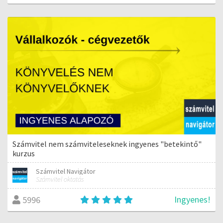
Számvitel nem számviteleseknek ingyenes "betekintő"
kurzus
Számvitel Navigátor
Számvitel oktatás
Ingyenes!
5996