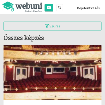
Bejelentkezés
Szűrés
Összes képzés