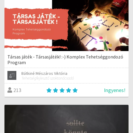
Társas játék - Társasjáték! :-) Komplex Tehetséggondozó
Program
Bátkiné Mészáros Viktória
Tehetségfejlesztő szaktanácsadó
Ingyenes!
213