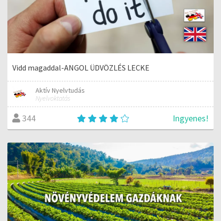
Vidd magaddal-ANGOL ÜDVÖZLÉS LECKE
Aktív Nyelvtudás
Nyelvoktatás
Ingyenes!
344